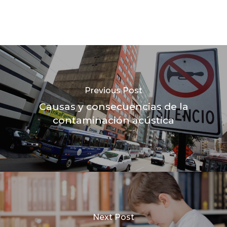
Previous Post
Causas y consecuencias de la
contaminación acústica
Next Post