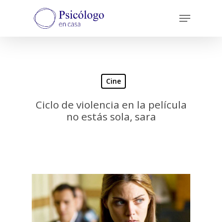
Skip
Menu
to
main
content
Cine
Ciclo de violencia en la película
no estás sola, sara