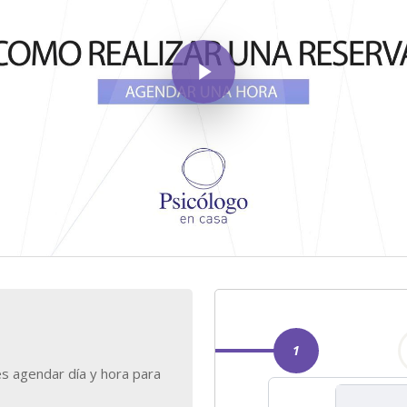
Play Video
s agendar día y hora para