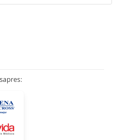
sapres:
WhatsApp