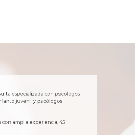
ulta especializada con psicólogos
nfanto juvenil y psicólogos
s con amplia experiencia, 45