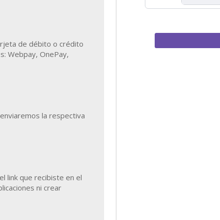
arjeta de débito o crédito
nes: Webpay, OnePay,
 enviaremos la respectiva
el link que recibiste en el
plicaciones ni crear