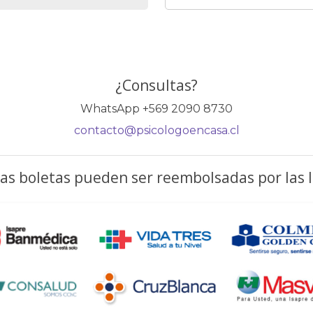
¿Consultas?
WhatsApp +569 2090 8730
contacto@psicologoencasa.cl
as boletas pueden ser reembolsadas por las I