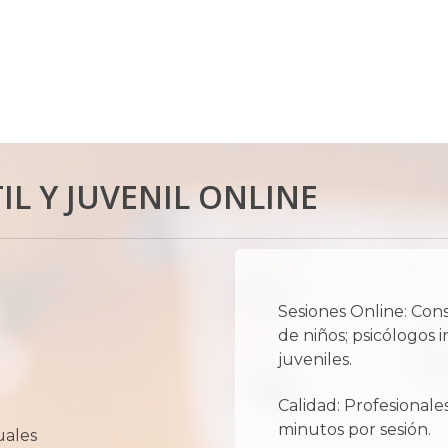
L Y JUVENIL ONLINE
Sesiones Online: Cons
de niños; psicólogos i
juveniles.
Calidad: Profesionale
minutos por sesión.
uales