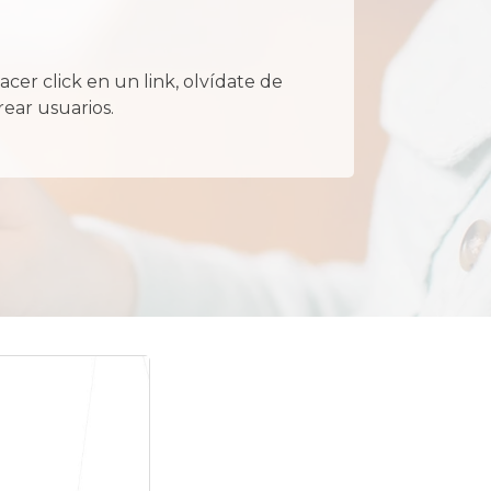
acer click en un link, olvídate de
rear usuarios.