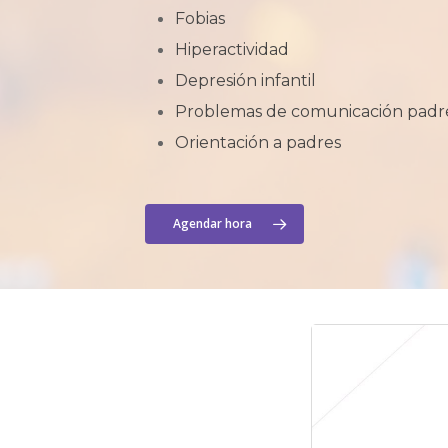
Fobias
Hiperactividad
Depresión infantil
Problemas de comunicación padres
Orientación a padres
Agendar hora