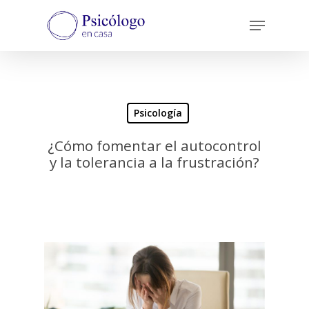
Skip
Menu
to
main
content
Psicología
¿Cómo fomentar el autocontrol
y la tolerancia a la frustración?